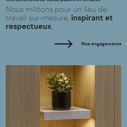
environnements de travail positifs et vertueux
.
Nous militons pour un lieu de
travail sur-mesure,
inspirant et
respectueux
.
Nos engagements