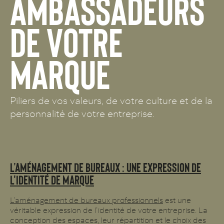
AMBASSADEURS
DE VOTRE
MARQUE
Piliers de vos valeurs, de votre culture et de la
personnalité de votre entreprise.
L’AMÉNAGEMENT DE BUREAUX : UNE EXPRESSION DE
L'IDENTITÉ DE MARQUE
L’aménagement de bureaux professionnels
est une
véritable expression de l’identité de votre entreprise. La
conception des espaces, leur répartition et le choix des