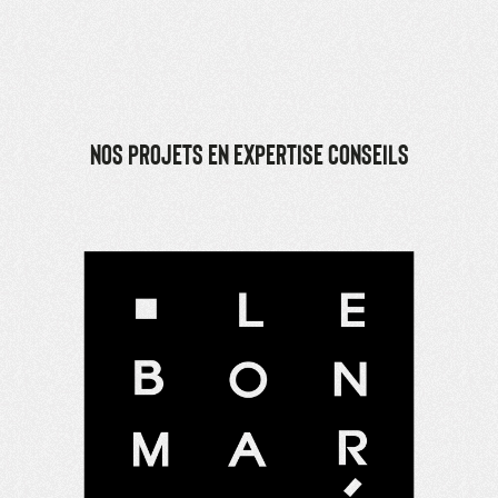
NOS PROJETS EN EXPERTISE CONSEILS