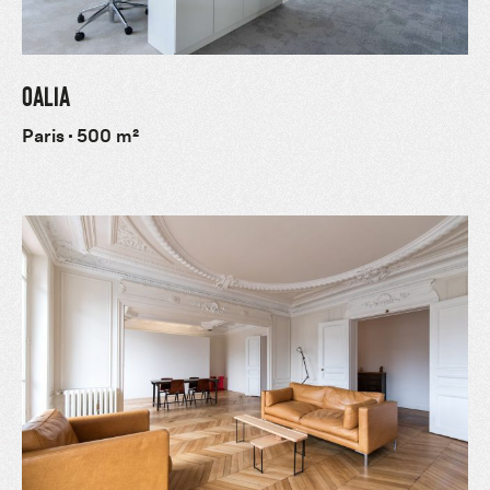
OALIA
Paris
500 m²