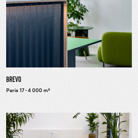
BREVO
Paris 17
4 000 m²