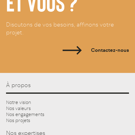
ET VOUS ?
Discutons de vos besoins, affinons votre
projet.
Contactez-nous
À propos
Notre vision
Nos valeurs
Nos engagements
Nos projets
Nos expertises