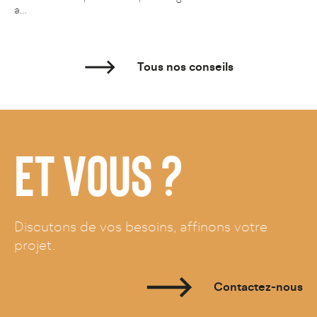
a…
Tous nos conseils
ET VOUS ?
Discutons de vos besoins, affinons votre
projet.
Contactez-nous