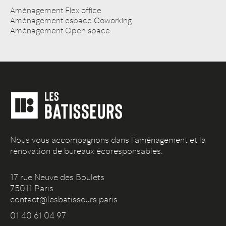
Aménagement Flex office
Aménagement espace Coworking
Aménagement Open space
Nous vous accompagnons dans l’aménagement et la
rénovation de bureaux écoresponsables.
17 rue Neuve des Boulets
75011 Paris
contact@lesbatisseurs.paris
01 40 61 04 97