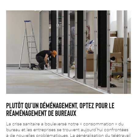
PLUTÔT QU’UN DÉMÉNAGEMENT, OPTEZ POUR LE
RÉAMÉNAGEMENT DE BUREAUX
La crise sanitaire a bouleversé notre « consommation » du
bureau et les entreprises se trouvent aujourd’hui confrontées
à de nouvelles problématiques. La généralisation du télétravail