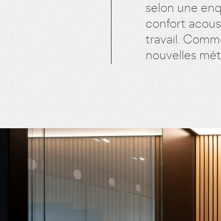
selon une enq
confort acous
travail. Comme
nouvelles mét