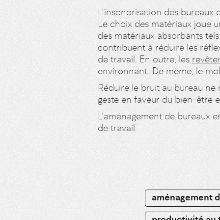
L’insonorisation des bureaux e
Le choix des matériaux joue un
des matériaux absorbants tels
contribuent à réduire les réfle
de travail. En outre, les
revête
environnant. De même, le mobil
Réduire le bruit au bureau ne
geste en faveur du bien-être e
L’aménagement de bureaux est 
de travail.
aménagement d