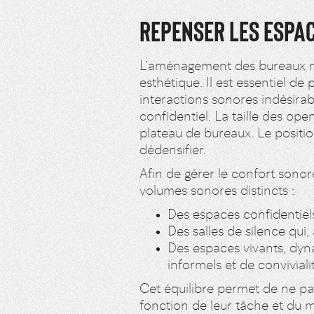
REPENSER LES ESPAC
L’aménagement des bureaux ne
esthétique. Il est essentiel de
interactions sonores indésirab
confidentiel. La taille des ope
plateau de bureaux. Le positi
dédensifier.
Afin de gérer le confort sono
volumes sonores distincts :
Des espaces confidentiels
Des salles de silence qui
Des espaces vivants, dyn
informels et de conviviali
Cet équilibre permet de ne p
fonction de leur tâche et du 