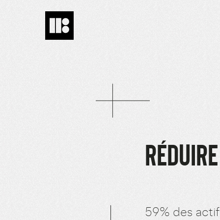
RÉDUIRE
59% des actifs