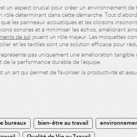
st un aspect crucial pour créer un environnement de tr
 rôle déterminant dans cette démarche. Tout d’abord, i
 que les panneaux acoustiques et les cloisons insonor
xions sonores et à minimiser les échos, améliorant ains
ments de sol
jouent un rôle majeur. Les moquettes con
ier et les textiles sont une solution efficace pour réd
 représente pas uniquement une amélioration tangible d
t de la performance durable de l’équipe.
un art qui permet de favoriser la productivité et assu
e bureaux
bien-être au travail
environnement