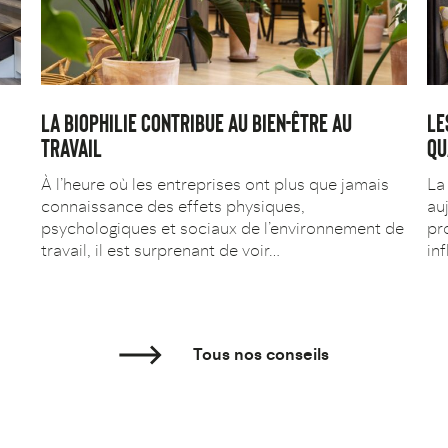
LA BIOPHILIE CONTRIBUE AU BIEN-ÊTRE AU
LE
TRAVAIL
QU
l
À l’heure où les entreprises ont plus que jamais
La
connaissance des effets physiques,
au
psychologiques et sociaux de l’environnement de
pr
travail, il est surprenant de voir…
in
Tous nos conseils