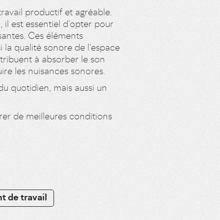
avail productif et agréable.
l est essentiel d’opter pour
isantes. Ces éléments
i la qualité sonore de l’espace
tribuent à absorber le son
uire les nuisances sonores.
u quotidien, mais aussi un
rer de meilleures conditions
 de travail