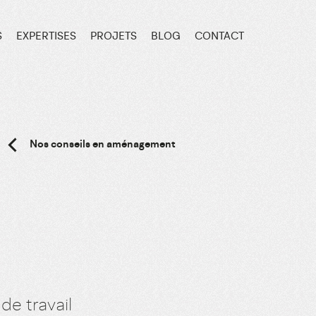
S
EXPERTISES
PROJETS
BLOG
CONTACT
Nos conseils en aménagement
de travail