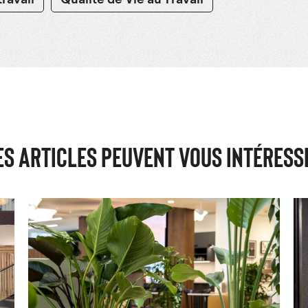
travail
Qualité de Vie au Travail
ES ARTICLES PEUVENT VOUS INTÉRESS