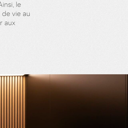
nsi, le
 de vie au
r aux