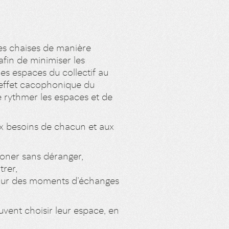
es chaises de manière
afin de minimiser les
es espaces du collectif au
 l’effet cacophonique du
 rythmer les espaces et de
ux besoins de chacun et aux
honer sans déranger,
trer,
 pour des moments d’échanges
euvent choisir leur espace, en