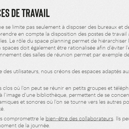
ES DE TRAVAIL
 se limite pas seulement à disposer des bureaux et d
 prendre en compte la disposition des postes de travail 
les. Le rôle du space planning permet de hiérarchiser l
n spaces doit également être rationalisée afin d’éviter
onnement des salles de réunion permet par exemple de
re des utilisateurs, nous créons des espaces adaptés a
 clos où l’on peut se réunir en petits groupes et télép
, à l’image d’une bibliothèque, permettent de se concen
amiques et sonores où l’on se tourne vers les autres
té.
as compromettre le
bien-être des collaborateurs
. Ils p
moment de la journée.