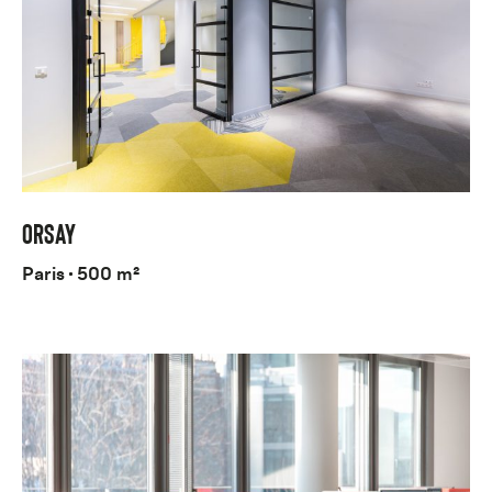
ORSAY
Paris
500 m²