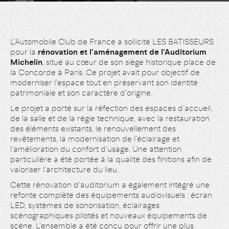
L’Automobile Club de France a sollicité LES BATISSEURS
pour la
rénovation et l’aménagement de l’Auditorium
Michelin
, situé au cœur de son siège historique place de
la Concorde à Paris. Ce projet avait pour objectif de
moderniser l’espace tout en préservant son identité
patrimoniale et son caractère d’origine.
Le projet a porté sur la réfection des espaces d’accueil,
de la salle et de la régie technique, avec la restauration
des éléments existants, le renouvellement des
revêtements, la modernisation de l’éclairage et
l’amélioration du confort d’usage. Une attention
particulière a été portée à la qualité des finitions afin de
valoriser l’architecture du lieu.
Cette rénovation d’auditorium a également intégré une
refonte complète des équipements audiovisuels : écran
LED, systèmes de sonorisation, éclairages
scénographiques pilotés et nouveaux équipements de
scène. L’ensemble a été conçu pour offrir une plus