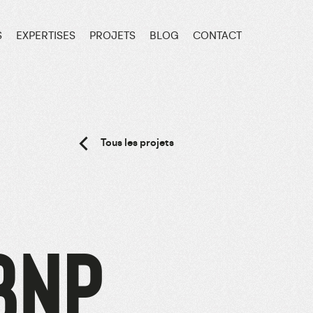
S
EXPERTISES
PROJETS
BLOG
CONTACT
Tous les projets
BNP