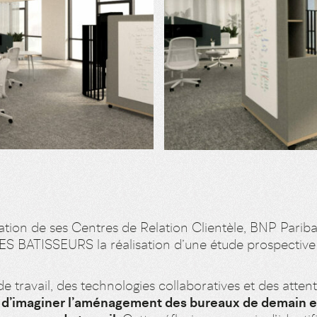
ation de ses Centres de Relation Clientèle, BNP Parib
ES BATISSEURS la réalisation d’une étude prospective
e travail, des technologies collaboratives et des atten
ait d’imaginer l’aménagement des bureaux de demain e