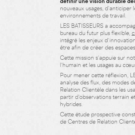
définir une vision durable de
nouveaux usages, d’anticiper l
environnements de travail.
LES BATISSEURS a accompagné
bureau du futur plus flexible,
c
intégré les enjeux d’innovati
être afin de créer des espaces
Cette mission s’appuie sur no
l’humain et les usages au cœu
Pour mener cette réflexion,
analyse des flux, des modes de
Relation Clientèle dans les 
partir d’observations terrain 
hybrides.
Cette étude prospective const
de Centres de Relation Client