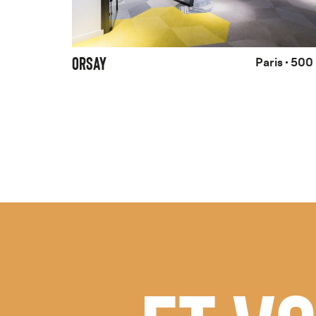
ORSAY
Paris
500