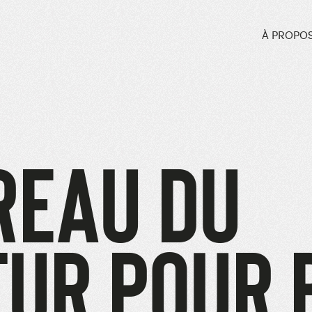
À PROPO
REAU DU
TUR POUR 