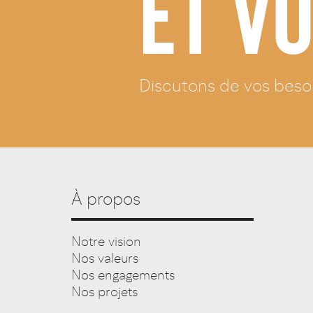
ET V
Discutons de vos besoin
À propos
Notre vision
Nos valeurs
Nos engagements
Nos projets