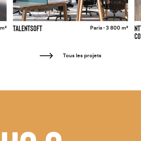
TALENTSOFT
NT
 m²
Paris
3 800 m²
CO
Tous les projets