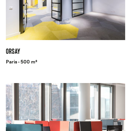
ORSAY
Paris
500 m²